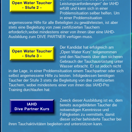
Leistungsanforderungen“ der IAHD
erfüllt und kann sich in einer
Problemsituation selber helfen. Um
in einer Problemsituation
angemessene Hilfe für alle Beteiligten zu gewährleisten, ist aber
stets eine Begleitung von zwei zertifizierten Tauchern
erforderlich,wobei mindestens einer von ihnen über eine IAHD-
Ausbildung zum DIVE PARTNER verfügen muss.
Der Kandidat hat erfolgreich am
„Open Water Kurs“ teilgenommen
und den Nachweis über den sicheren
Gebrauch der Tauchausrüstung unter
Wasser erbracht. Er ist jedoch nicht
in der Lage, in einer Problemsituation einem Tauchpartner oder sich
selbst angemessene Hilfe zu leisten. Infolgedessen benötigen
Taucher der Stufe 3 stets die Begleitung von drei zertifizierten
Tauchern, wobei mindestens einer von ihnen das IAHD-Pro
Training durchlaufen hat.
Zweck dieser Ausbildung ist es, dem
bereits ausgebildeten Taucher die
notwendigen Kenntnisse und
Fähigkeiten zu vermitteln, damit
dieser sicher behinderte Taucher bei
ihren Tauchaktivitäten begleiten und unterstützen kann.