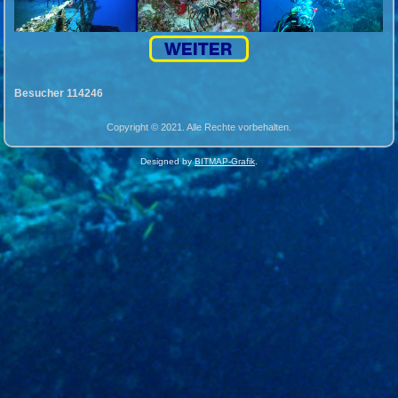
Besucher 114246
Copyright © 2021. Alle Rechte vorbehalten.
Designed by
BITMAP-Grafik
.